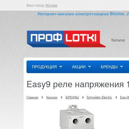
Ваш город:
Москва
Интернет-магазин электротоваров Bticino, JUN
Каталог
ПРОДУКЦИЯ
АКЦИИ
БРЕНДЫ
Easy9 реле напряжения 1
Главная
Каталог
БРЕНДЫ
Schneider Electric
Easy