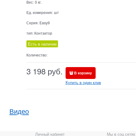
Вес:
0
кг.
Ед. измерения:
шт
Серия:
Easy9
тип:
Контактор
Есть в наличии
Количество:
3 198
 руб.
В корзину
Купить в один клик
Видео
Личный кабинет
Мы в соц сетях