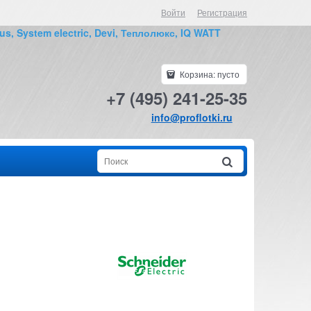
Войти
Регистрация
us, System electric, Devi, Теплолюкс, IQ WATT
Корзина:
пусто
+7 (495) 241-25-35
info@proflotki.ru