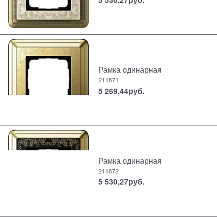
Рамка одинарная
211671
5 269,44
руб.
Рамка одинарная
211672
5 530,27
руб.