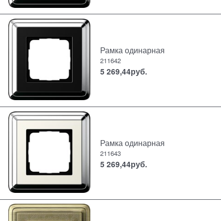
Рамка одинарная
211642
5 269,44
руб.
Рамка одинарная
211643
5 269,44
руб.