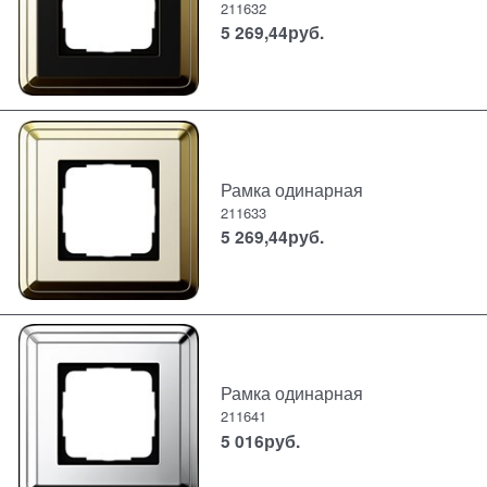
211632
5 269,44
руб.
Рамка одинарная
211633
5 269,44
руб.
Рамка одинарная
211641
5 016
руб.