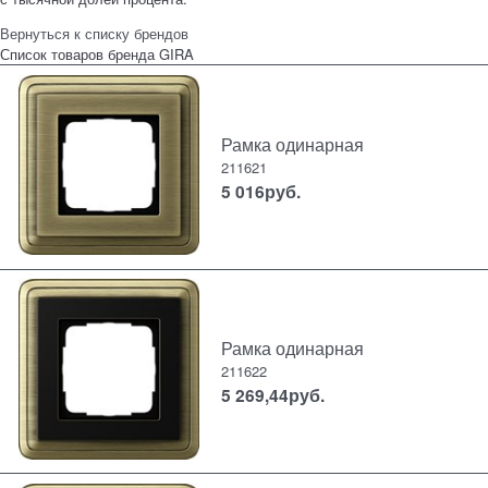
Вернуться к списку брендов
Список товаров бренда GIRA
Рамка одинарная
211621
5 016
руб.
Рамка одинарная
211622
5 269,44
руб.