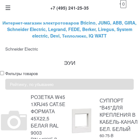
0
+7 (495) 241-25-35
Интернет-магазин электротоваров Bticino, JUNG, ABB, GIRA,
Schneider Electric, Legrand, FEDE, Berker, Liregus, System
electric, Devi, Теплолюкс, IQ WATT
Schneider Electric
ЭУИ
Фильтры товаров
РОЗЕТКА W45
СУППОРТ
1XRJ45 CAT.5E
"В45"ДЛЯ
ФОРМАТА
КРЕПЛЕНИЯ В
45Х22,5
КАБЕЛЬ-КАНАЛ
БЕЛАЯ RAL
БЕЛ. БЕЛЫЙ
9003
60-75-B