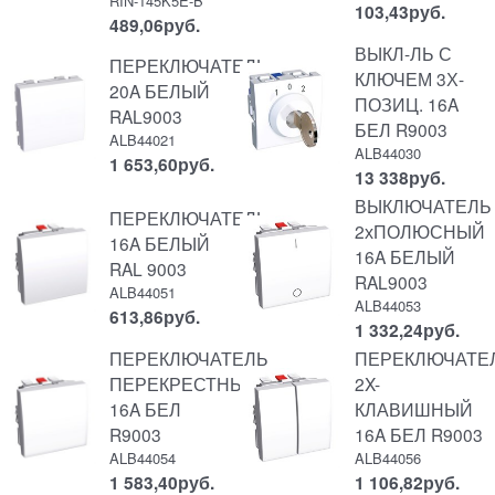
RIN-145K5E-B
103,43
руб.
489,06
руб.
ВЫКЛ-ЛЬ С
ПЕРЕКЛЮЧАТЕЛЬ
КЛЮЧЕМ 3Х-
20A БЕЛЫЙ
ПОЗИЦ. 16A
RAL9003
БЕЛ R9003
ALB44021
ALB44030
1 653,60
руб.
13 338
руб.
ВЫКЛЮЧАТЕЛЬ
ПЕРЕКЛЮЧАТЕЛЬ
2хПОЛЮСНЫЙ
16A БЕЛЫЙ
16A БЕЛЫЙ
RAL 9003
RAL9003
ALB44051
ALB44053
613,86
руб.
1 332,24
руб.
ПЕРЕКЛЮЧАТЕЛЬ
ПЕРЕКЛЮЧАТЕ
ПЕРЕКРЕСТНЫЙ
2X-
16A БЕЛ
КЛАВИШНЫЙ
R9003
16A БЕЛ R9003
ALB44054
ALB44056
1 583,40
руб.
1 106,82
руб.