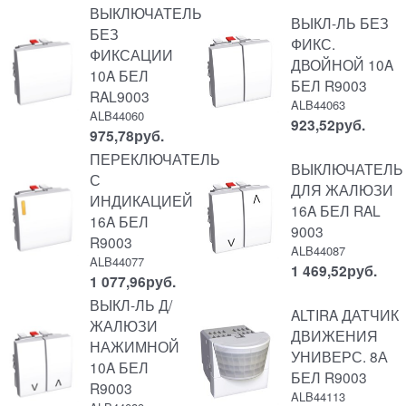
ВЫКЛЮЧАТЕЛЬ
ВЫКЛ-ЛЬ БЕЗ
БЕЗ
ФИКС.
ФИКСАЦИИ
ДВОЙНОЙ 10A
10A БЕЛ
БЕЛ R9003
RAL9003
ALB44063
ALB44060
923,52
руб.
975,78
руб.
ПЕРЕКЛЮЧАТЕЛЬ
ВЫКЛЮЧАТЕЛЬ
С
ДЛЯ ЖАЛЮЗИ
ИНДИКАЦИЕЙ
16A БЕЛ RAL
16A БЕЛ
9003
R9003
ALB44087
ALB44077
1 469,52
руб.
1 077,96
руб.
ВЫКЛ-ЛЬ Д/
ALTIRA ДАТЧИК
ЖАЛЮЗИ
ДВИЖЕНИЯ
НАЖИМНОЙ
УНИВЕРС. 8А
10A БЕЛ
БЕЛ R9003
R9003
ALB44113