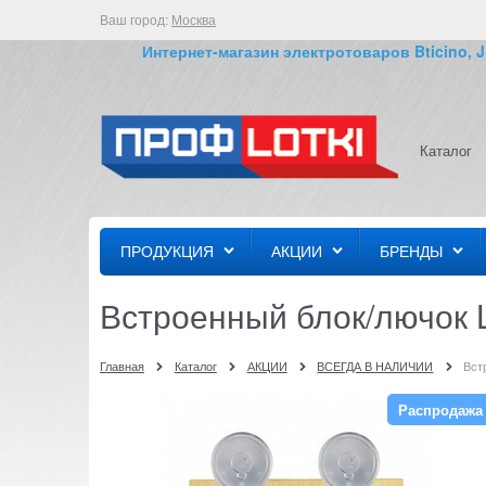
Ваш город:
Москва
Интернет-магазин электротоваров Bticino, JUN
Каталог
ПРОДУКЦИЯ
АКЦИИ
БРЕНДЫ
Встроенный блок/лючок L
Главная
Каталог
АКЦИИ
ВСЕГДА В НАЛИЧИИ
Вст
Распродажа