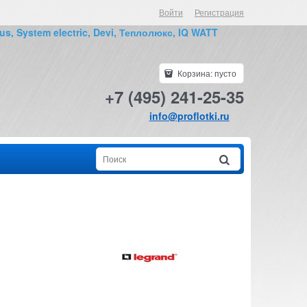
Войти
Регистрация
us, System electric, Devi, Теплолюкс, IQ WATT
Корзина:
пусто
+7 (495) 241-25-35
info@proflotki.ru